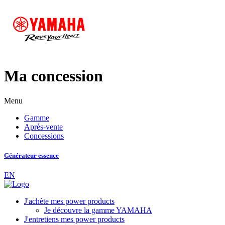
Ma concession
Menu
Gamme
Après-vente
Concessions
Générateur essence
EN
J'achète mes power products
Je découvre la gamme YAMAHA
J'entretiens mes power products