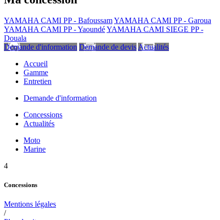
YAMAHA CAMI PP - Bafoussam
YAMAHA CAMI PP - Garoua
YAMAHA CAMI PP - Yaoundé
YAMAHA CAMI SIEGE PP -
Douala
Demande d'information
Demande de devis
Actualités
Accueil
Gamme
Entretien
Demande d'information
Concessions
Actualités
Moto
Marine
4
Concessions
Mentions légales
/