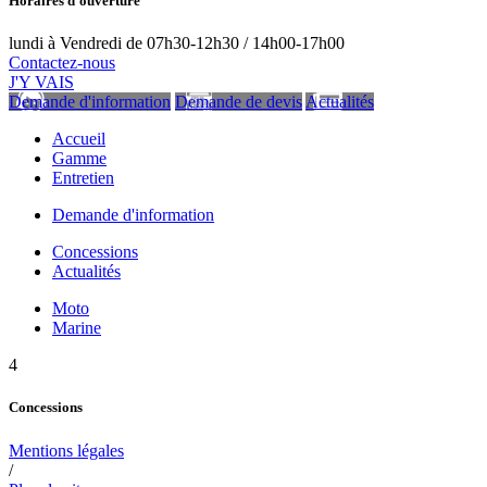
Horaires d'ouverture
lundi à Vendredi de 07h30-12h30 / 14h00-17h00
Contactez-nous
J'Y VAIS
Demande d'information
Demande de devis
Actualités
Accueil
Gamme
Entretien
Demande d'information
Concessions
Actualités
Moto
Marine
4
Concessions
Mentions légales
/