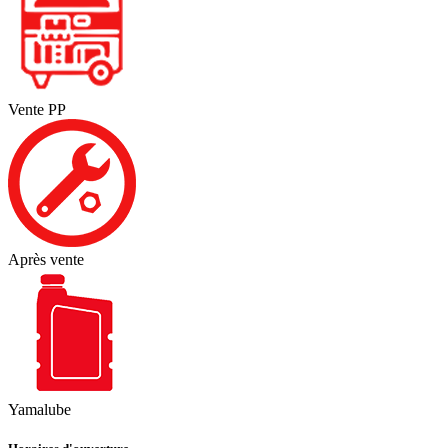
Vente PP
Après vente
Yamalube