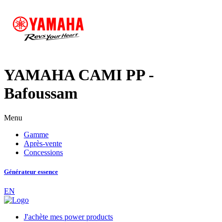
YAMAHA CAMI PP -
Bafoussam
Menu
Gamme
Après-vente
Concessions
Générateur essence
EN
J'achète mes power products